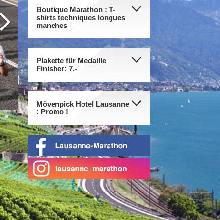
Boutique Marathon : T-
shirts techniques longues
manches
Plakette für Medaille
Finisher: 7.-
Mövenpick Hotel Lausanne
: Promo !