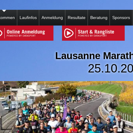
lkommen
Laufinfos
Anmeldung
Resultate
Beratung
Sponsors
Lausanne Marat
25.10.2