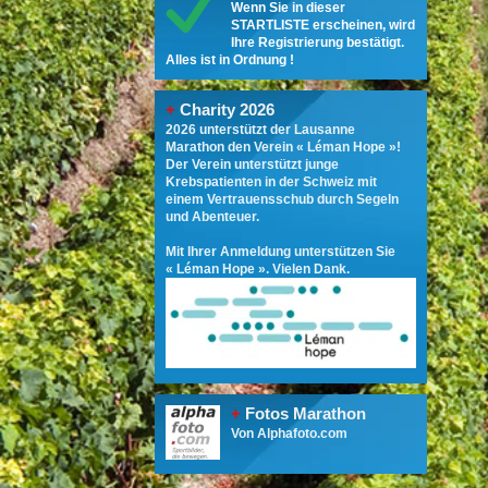
Wenn Sie in dieser
STARTLISTE erscheinen, wird
Ihre Registrierung bestätigt.
Alles ist in Ordnung !
+
Charity 2026
2026 unterstützt der Lausanne
Marathon den Verein « Léman Hope »!
Der Verein unterstützt junge
Krebspatienten in der Schweiz mit
einem Vertrauensschub durch Segeln
und Abenteuer.
Mit Ihrer Anmeldung unterstützen Sie
« Léman Hope ». Vielen Dank.
+
Fotos Marathon
Von Alphafoto.com